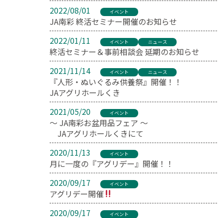
2022/08/01
イベント
JA南彩 終活セミナー開催のお知らせ
2022/01/11
イベント
ニュース
終活セミナー＆事前相談会 延期のお知らせ
2021/11/14
イベント
ニュース
『人形・ぬいぐるみ供養祭』開催！！
JAアグリホールくき
2021/05/20
イベント
～ JA南彩お盆用品フェア ～
JAアグリホールくきにて
2020/11/13
イベント
月に一度の『アグリデー』開催！！
2020/09/17
イベント
アグリデー開催
2020/09/17
イベント