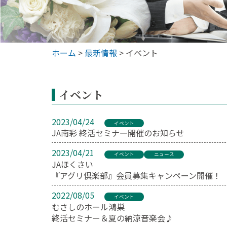
ホーム
>
最新情報
> イベント
イベント
2023/04/24
イベント
JA南彩 終活セミナー開催のお知らせ
2023/04/21
イベント
ニュース
JAほくさい
『アグリ倶楽部』会員募集キャンペーン開催！
2022/08/05
イベント
むさしのホール鴻巣
終活セミナー＆夏の納涼音楽会♪