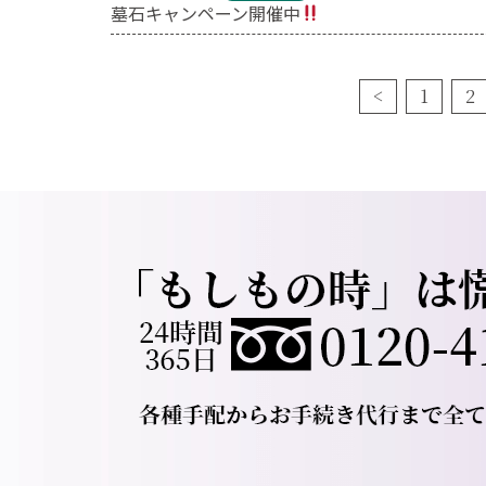
墓石キャンペーン開催中
<
1
2