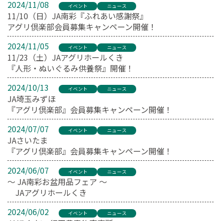
2024/11/08
イベント
ニュース
11/10（日）JA南彩『ふれあい感謝祭』
アグリ倶楽部会員募集キャンペーン開催！
2024/11/05
イベント
ニュース
11/23（土）JAアグリホールくき
『人形・ぬいぐるみ供養祭』開催！
2024/10/13
イベント
ニュース
JA埼玉みずほ
『アグリ倶楽部』会員募集キャンペーン開催！
2024/07/07
イベント
ニュース
JAさいたま
『アグリ倶楽部』会員募集キャンペーン開催！
2024/06/07
イベント
ニュース
～ JA南彩お盆用品フェア ～
JAアグリホールくき
2024/06/02
イベント
ニュース