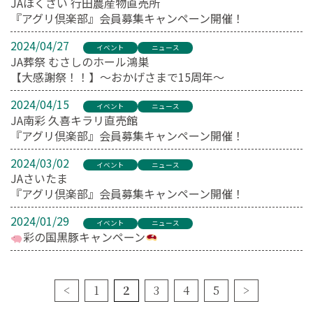
JAほくさい 行田農産物直売所
『アグリ倶楽部』会員募集キャンペーン開催！
2024/04/27
イベント
ニュース
JA葬祭 むさしのホール鴻巣
【大感謝祭！！】～おかげさまで15周年～
2024/04/15
イベント
ニュース
JA南彩 久喜キラリ直売館
『アグリ倶楽部』会員募集キャンペーン開催！
2024/03/02
イベント
ニュース
JAさいたま
『アグリ倶楽部』会員募集キャンペーン開催！
2024/01/29
イベント
ニュース
彩の国黒豚キャンペーン
<
1
2
3
4
5
>