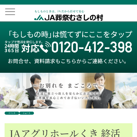
イベント
ニュース
JAアグリホールくき 終活