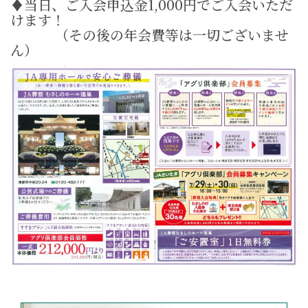
♦当日、ご入会申込金1,000円でご入会いただ
けます！
（その後の年会費等は一切ございませ
ん）