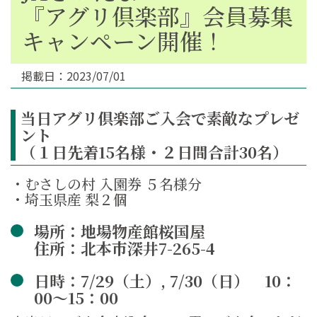
『アグリ倶楽部』会員募集
キャンペーン開催！
掲載日：2023/07/01
当日アグリ倶楽部ご入会で素敵なプレゼ
ント
（１日先着15名様・２日間合計30名）
・むさしの村 入園券 ５名様分
・埼玉県産 梨２個
場所：地場物産館桜国屋
住所：北本市深井7-265-4
日時：7/29（土）, 7/30（日） 10：
00～15：00